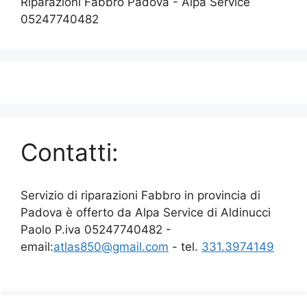
Riparazioni Fabbro Padova - Alpa Service
05247740482
Contatti:
Servizio di riparazioni Fabbro in provincia di
Padova è offerto da Alpa Service di Aldinucci
Paolo P.iva 05247740482 -
email:
atlas850@gmail.com
- tel.
331.3974149