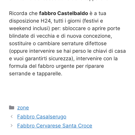
Ricorda che
fabbro Castelbaldo
è a tua
disposizione H24, tutti i giorni (festivi e
weekend inclusi) per: sbloccare o aprire porte
blindate di vecchia e di nuova concezione,
sostituire o cambiare serrature difettose
(oppure intervenire se hai perso le chiavi di casa
e vuoi garantirti sicurezza), intervenire con la
formula del fabbro urgente per riparare
serrande e tapparelle.
Categorie
zone
Fabbro Casalserugo
Fabbro Cervarese Santa Croce