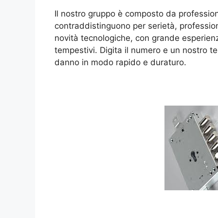
Il nostro gruppo è composto da professioni
contraddistinguono per serietà, professio
novità tecnologiche, con grande esperienza
tempestivi. Digita il numero e un nostro tecn
danno in modo rapido e duraturo.