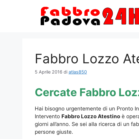
Vai
al
contenuto
Fabbro Lozzo At
5 Aprile 2016
di
atlas850
Cercate Fabbro Loz
Hai bisogno urgentemente di un Pronto Inte
Intervento
Fabbro Lozzo Atestino
è opera
giorni all’anno. Se sei alla ricerca di un fa
persone giuste.