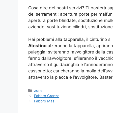
Cosa dire dei nostri servizi? Ti basterà 
dei serramenti: apertura porte per malfun
apertura porte blindate, sostituzione moll
aziende, sostituzione cilindri, sostituzione
Hai problemi alla tapparella, il cinturino s
Atestino
alzeranno la tapparella, apriranno
puleggia; sviteranno l’avvolgitore dalla cas
fermo dall’avvolgitore; sfileranno il vecch
attraverso il guidacinghia e l’annoderanno 
cassonetto; caricheranno la molla dell’avvo
attraverso la placca e l’avvolgitore. Baste
Categorie
zone
Fabbro Granze
Fabbro Masi