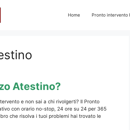
Home
Pronto intervento
estino
zo Atestino?
rvento e non sai a chi rivolgerti? Il Pronto
tivo con orario no-stop, 24 ore su 24 per 365
bbro che risolva i tuoi problemi hai trovato le