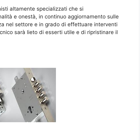
sti altamente specializzati che si
nalità e onestà, in continuo aggiornamento sulle
 nel settore e in grado di effettuare interventi
ico sarà lieto di esserti utile e di ripristinare il