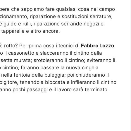
sapere che sappiamo fare qualsiasi cosa nel campo
zionamento, riparazione e sostituzioni serrature,
e guide e rulli, riparazione serrande negozi e
 tapparelle e altro ancora.
i è rotto? Per prima cosa i tecnici di
Fabbro Lozzo
 il cassonetto e slacceranno il cintino dalla
setta murata; srotoleranno il cintino; sviteranno il
io cintino; faranno passare la nuova cinghia
nella feritoia della puleggia; poi chiuderanno il
lgitore, tenendola bloccata e infileranno il cintino
ranno pochi passaggi e il lavoro sarà terminato.