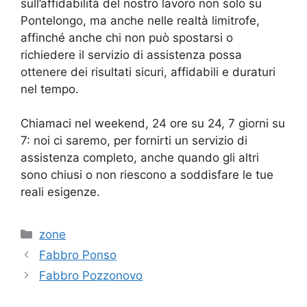
sull’affidabilità del nostro lavoro non solo su
Pontelongo, ma anche nelle realtà limitrofe,
affinché anche chi non può spostarsi o
richiedere il servizio di assistenza possa
ottenere dei risultati sicuri, affidabili e duraturi
nel tempo.
Chiamaci nel weekend, 24 ore su 24, 7 giorni su
7: noi ci saremo, per fornirti un servizio di
assistenza completo, anche quando gli altri
sono chiusi o non riescono a soddisfare le tue
reali esigenze.
Categorie
zone
Fabbro Ponso
Fabbro Pozzonovo