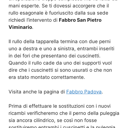
mani esperte. Se ti dovessi accorgere che il
rullo esagonale è fuoriuscito dalla sua sede
richiedi l’intervento di
Fabbro San Pietro
Viminario
.
Il rullo della tapparella termina con due perni
uno a destra e uno a sinistra, entrambi inseriti
in dei fori che presentano dei cuscinetti.
Quando il rullo cade da uno dei supporti vuol
dire che i cuscinetti si sono usurati o che non
era stato montato correttamente.
Visita anche la pagina di
Fabbro Padova
.
Prima di effettuare le sostituzioni con i nuovi
ricambi verificheremo che il perno della puleggia
sia ancora cilindrico, se così non fosse
sostituiremo entrambi i cuscinetti e la puleggia.