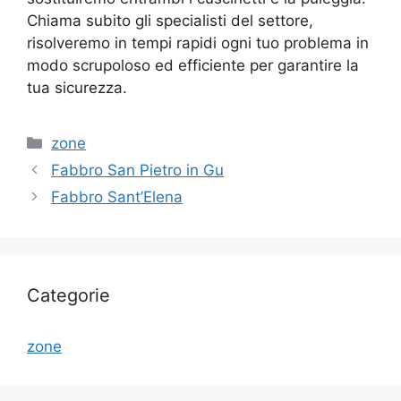
Chiama subito gli specialisti del settore,
risolveremo in tempi rapidi ogni tuo problema in
modo scrupoloso ed efficiente per garantire la
tua sicurezza.
Categorie
zone
Fabbro San Pietro in Gu
Fabbro Sant’Elena
Categorie
zone