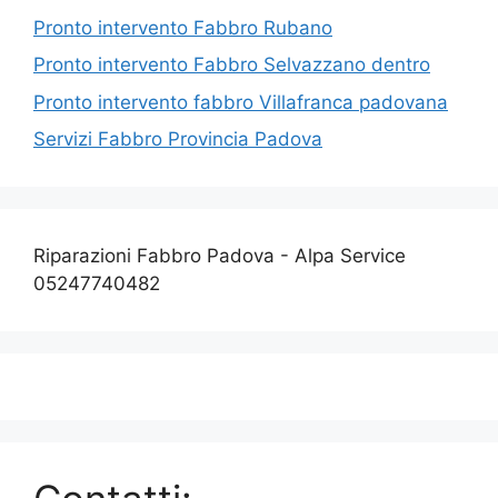
Pronto intervento Fabbro Rubano
Pronto intervento Fabbro Selvazzano dentro
Pronto intervento fabbro Villafranca padovana
Servizi Fabbro Provincia Padova
Riparazioni Fabbro Padova - Alpa Service
05247740482